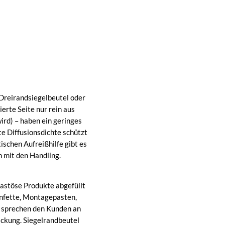
Dreirandsiegelbeutel oder
ierte Seite nur rein aus
rd) – haben ein geringes
e Diffusionsdichte schützt
ischen Aufreißhilfe gibt es
 mit den Handling.
pastöse Produkte abgefüllt
konfette, Montagepasten,
l sprechen den Kunden an
ackung. Siegelrandbeutel