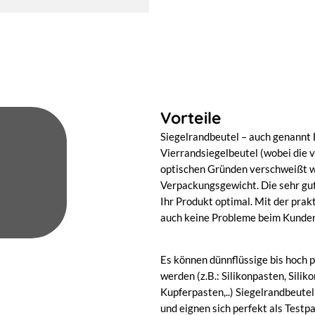
Vorteile
Siegelrandbeutel – auch genannt 
Vierrandsiegelbeutel (wobei die v
optischen Gründen verschweißt wi
Verpackungsgewicht. Die sehr gut
Ihr Produkt optimal. Mit der prakt
auch keine Probleme beim Kunden
Es können dünnflüssige bis hoch 
werden (z.B.: Silikonpasten, Sili
Kupferpasten,..) Siegelrandbeute
und eignen sich perfekt als Testp