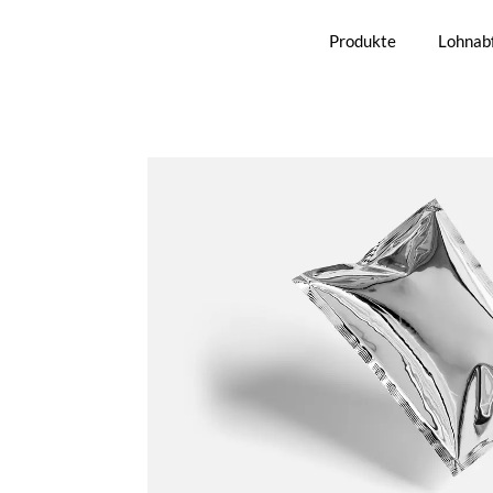
content
Produkte
Lohnabf