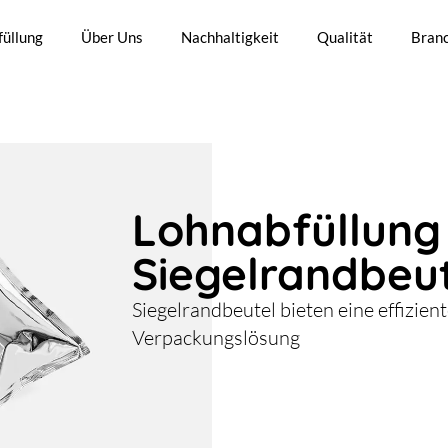
üllung
Über Uns
Nachhaltigkeit
Qualität
Bran
Lohnabfüllung
Siegelrandbeu
Siegelrandbeutel bieten eine effizien
Verpackungslösung