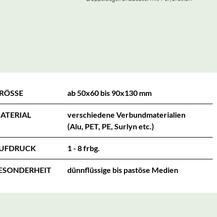
RÖSSE
ab 50x60 bis 90x130 mm
ATERIAL
verschiedene Verbundmaterialien
(Alu, PET, PE, Surlyn etc.)
UFDRUCK
1 - 8 frbg.
ESONDERHEIT
dünnflüssige bis pastöse Medien