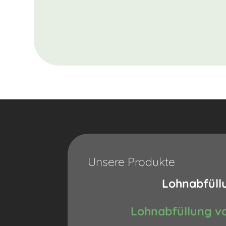
Unsere Produkte
Lohnabfüll
Lohnabfüllung v