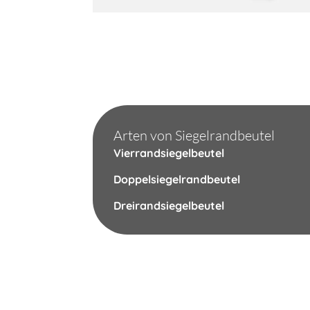
Arten von Siegelrandbeutel
Vierrandsiegelbeutel
Doppelsiegelrandbeutel
Dreirandsiegelbeutel