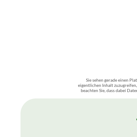
Sie sehen gerade einen Pla
eigentlichen Inhalt zuzugreifen,
beachten Sie, dass dabei Dat
Meh
In
Erforderlichen Service