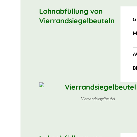
Lohnabfüllung von
Vierrandsiegelbeuteln
G
M
A
B
Vierrandsiegelbeutel