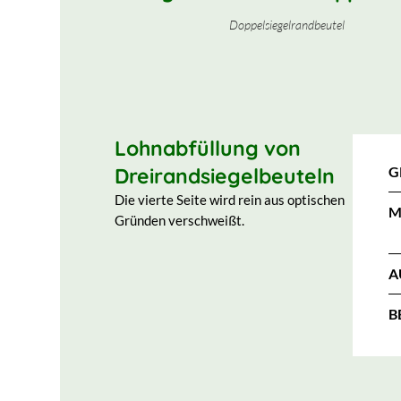
Doppelsiegelrandbeutel
Lohnabfüllung von
Dreirandsiegelbeuteln
G
Die vierte Seite wird rein aus optischen
M
Gründen verschweißt.
A
B