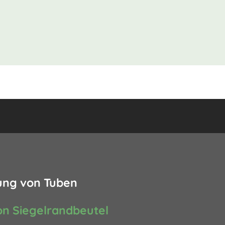
ung von Tuben
on Siegelrandbeutel