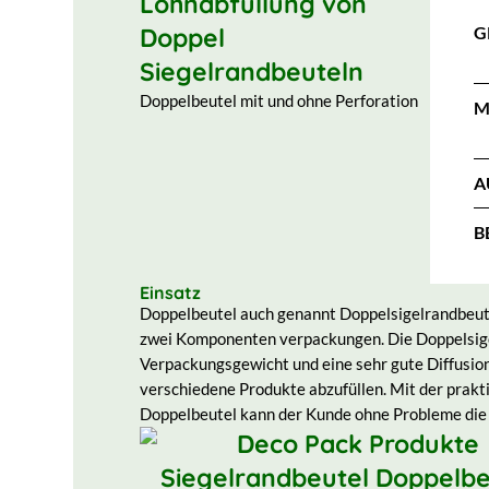
Lohnabfüllung von
Doppel
G
Siegelrandbeuteln
Doppelbeutel mit und ohne Perforation
M
A
B
Einsatz
Doppelbeutel auch genannt Doppelsigelrandbeute
zwei Komponenten verpackungen. Die Doppelsige
Verpackungsgewicht und eine sehr gute Diffusion
verschiedene Produkte abzufüllen. Mit der prakt
Doppelbeutel kann der Kunde ohne Probleme die 