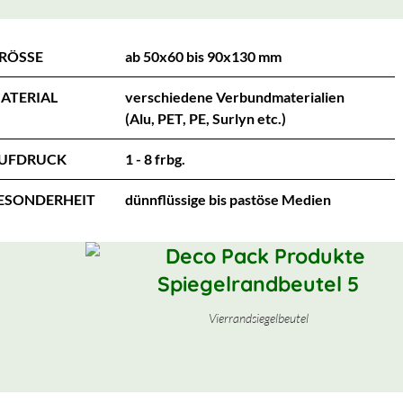
RÖSSE
ab 50x60 bis 90x130 mm
ATERIAL
verschiedene Verbundmaterialien
(Alu, PET, PE, Surlyn etc.)
UFDRUCK
1 - 8 frbg.
ESONDERHEIT
dünnflüssige bis pastöse Medien
Vierrandsiegelbeutel