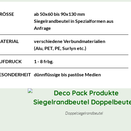
RÖSSE
ab 50x60 bis 90x130 mm
Siegelrandbeutel in Spezialformen aus
Anfrage
ATERIAL
verschiedene Verbundmaterialien
(Alu, PET, PE, Surlyn etc.)
UFDRUCK
1 - 8 frbg.
ESONDERHEIT
dünnflüssige bis pastöse Medien
Doppelsiegelrandbeutel