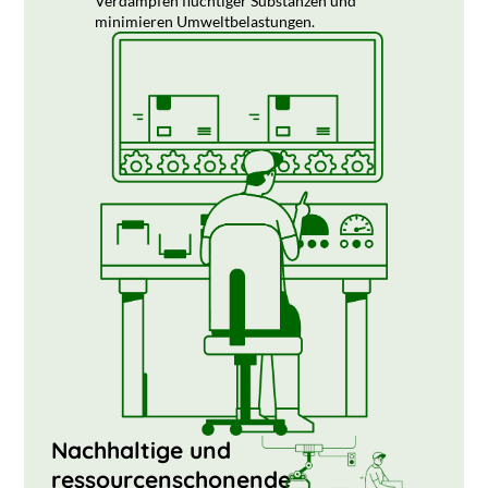
Verdampfen flüchtiger Substanzen und
minimieren Umweltbelastungen.
Nachhaltige und
ressourcenschonende