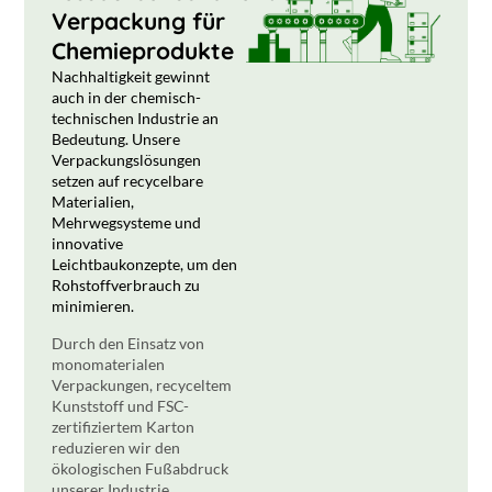
Verpackung für
Chemieprodukte
Nachhaltigkeit gewinnt
auch in der chemisch-
technischen Industrie an
Bedeutung. Unsere
Verpackungslösungen
setzen auf recycelbare
Materialien,
Mehrwegsysteme und
innovative
Leichtbaukonzepte, um den
Rohstoffverbrauch zu
minimieren.
Durch den Einsatz von
monomaterialen
Verpackungen, recyceltem
Kunststoff und FSC-
zertifiziertem Karton
reduzieren wir den
ökologischen Fußabdruck
unserer Industrie