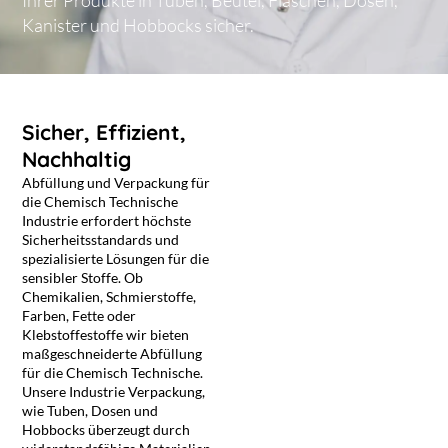
Kanister und Hobbocks sicher.
Sicher, Effizient,
Nachhaltig
Abfüllung und Verpackung für
die Chemisch Technische
Industrie erfordert höchste
Sicherheitsstandards und
spezialisierte Lösungen für die
sensibler Stoffe. Ob
Chemikalien, Schmierstoffe,
Farben, Fette oder
Klebstoffestoffe wir bieten
maßgeschneiderte Abfüllung
für die Chemisch Technische.
Unsere Industrie Verpackung,
wie Tuben, Dosen und
Hobbocks überzeugt durch