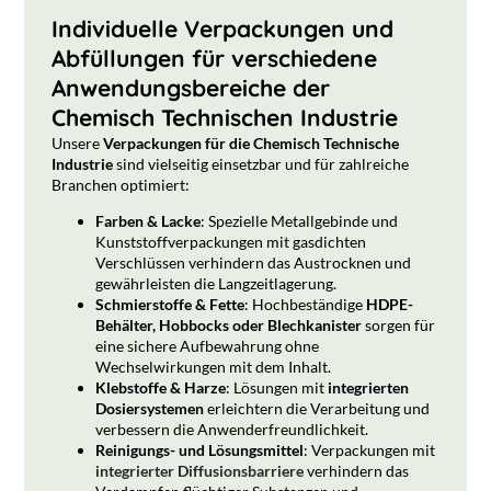
Individuelle Verpackungen und
Abfüllungen für verschiedene
Anwendungsbereiche der
Chemisch Technischen Industrie
Unsere
Verpackungen für die Chemisch Technische
Industrie
sind vielseitig einsetzbar und für zahlreiche
Branchen optimiert:
Farben & Lacke
: Spezielle Metallgebinde und
Kunststoffverpackungen mit gasdichten
Verschlüssen verhindern das Austrocknen und
gewährleisten die Langzeitlagerung.
Schmierstoffe & Fette
: Hochbeständige
HDPE-
Behälter, Hobbocks oder Blechkanister
sorgen für
eine sichere Aufbewahrung ohne
Wechselwirkungen mit dem Inhalt.
Klebstoffe & Harze
: Lösungen mit
integrierten
Dosiersystemen
erleichtern die Verarbeitung und
verbessern die Anwenderfreundlichkeit.
Reinigungs- und Lösungsmittel
: Verpackungen mit
integrierter Diffusionsbarriere
verhindern das